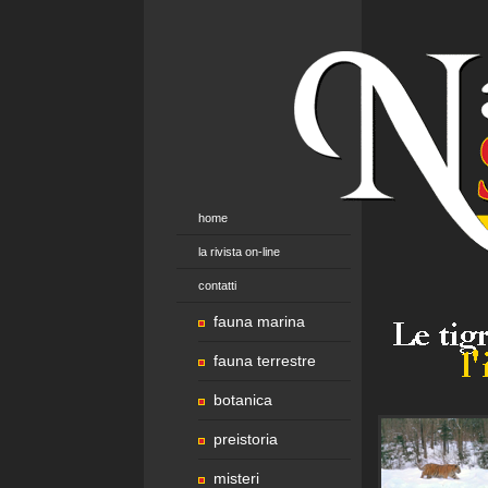
home
la rivista on-line
contatti
fauna marina
fauna terrestre
botanica
preistoria
misteri